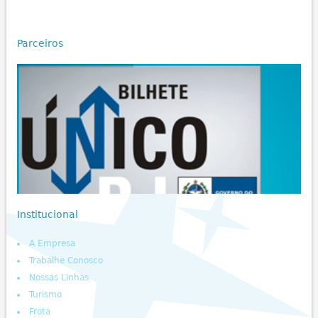
Parceiros
Institucional
A Empresa
Trabalhe Conosco
Nossas Linhas
Turismo
Frota